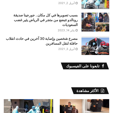
أبريل 2, 2021
بسبب تصويرها في كل مكان.. جورجينا صديقة
رونالدو تتبضع من متجر في الرياض يثير غضب
السعوديات
يناير 14, 2023
مصرع شخصين وإصابة 30 آخرين في حادث انقلاب
حافلة لنقل المسافرين
أبريل 3, 2021
تابعونا على الفيسبوك
الأكثر مشاهدة