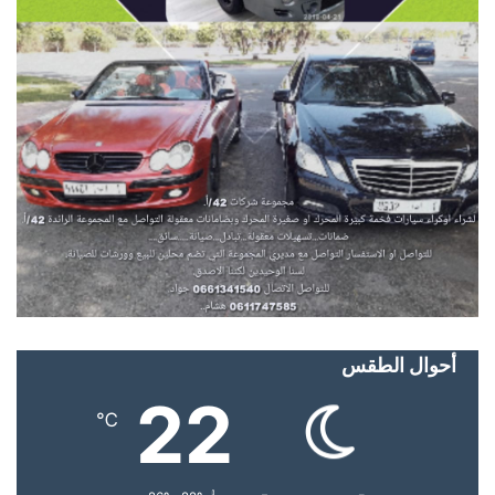
أحوال الطقس
22
℃