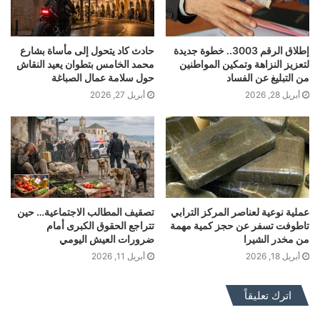
إطلاق الرقم 3003.. خطوة جديدة
حادث كاد يتحول إلى مأساة بشارع
لتعزيز النزاهة وتمكين المواطنين
محمد الخامس بتطوان يعيد النقاش
من التبليغ عن الفساد
حول سلامة عمال الصباغة
أبريل 28, 2026
أبريل 27, 2026
عملية نوعية لعناصر المركز الترابي
تصقيف المطالب الاجتماعية… حين
تاطوفت تسفر عن حجز كمية مهمة
تتراجع الحقوق الكبرى أمام
من مخدر الشيرا
ضرورات العيش اليومي
أبريل 18, 2026
أبريل 11, 2026
اترك تعليقاً