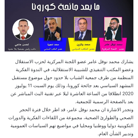
يشارك محمد نوفل عامر عضو اللجنة المركزية لحزب الاستقلال
وعضو المكتب التنفيذي للشبيبة الاستقلالية، في الندوة الفكرية
المنظمة من طرف جمعية الشباب بلا حدود حول موضوع مستقبل
المشهد السياسي بعد جائحة كورونا، وذلك يوم السبت 11 يوليوز
2020 انطلاقا من الساعة العاشرة ليلا عبر تقنية البث المباشر عن
بعد بالصفحة الرسمية للجمعية.
وتجدر الاشارة ان محمد نوفل عامر، قد اطر خلال فترة الحجر
الصحي والطوارئ الصحية، مجموعة من اللقاءات الفكرية والدورات
التكوينية دوليا ووطنيا ومحليا في مواضيع تهم السياسات العمومية
وتدبير الشأن العام.