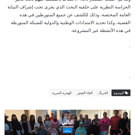
الحراسة النظرية على خلفية البحث الذي يجرى تحت إشراف النيابة
العامة المختصة، وذلك للكشف عن جميع المتورطين في هذه
القضية، وكذا تحديد الامتدادات الوطنية والدولية للشبكة المتورطة
في هذه الأنشطة غير المشروعة.
.
.
الوسوم
الحريگ
القاء القبض
الهجرة السرية
تزامنا
مع
التالي
الذكرى
27
محلية