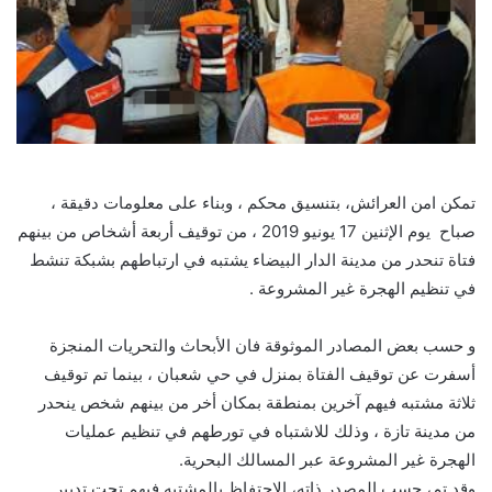
تمكن امن العرائش، بتنسيق محكم ، وبناء على معلومات دقيقة ،
صباح يوم الإثنين 17 يونيو 2019 ، من توقيف أربعة أشخاص من بينهم
فتاة تنحدر من مدينة الدار البيضاء يشتبه في ارتباطهم بشبكة تنشط
في تنظيم الهجرة غير المشروعة .
و حسب بعض المصادر الموثوقة فان الأبحاث والتحريات المنجزة
أسفرت عن توقيف الفتاة بمنزل في حي شعبان ، بينما تم توقيف
ثلاثة مشتبه فيهم آخرين بمنطقة بمكان أخر من بينهم شخص ينحدر
من مدينة تازة ، وذلك للاشتباه في تورطهم في تنظيم عمليات
الهجرة غير المشروعة عبر المسالك البحرية.
وقد تم، حسب المصدر ذاته، الاحتفاظ بالمشتبه فيهم تحت تدبير