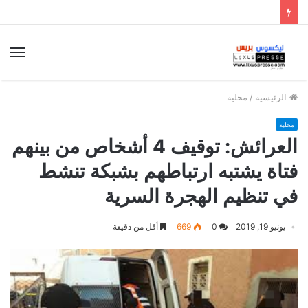
الق
الرئيسية
/
محلية
محلية
العرائش: توقيف 4 أشخاص من بينهم
فتاة يشتبه ارتباطهم بشبكة تنشط
في تنظيم الهجرة السرية
يونيو 19, 2019
0
669
أقل من دقيقة