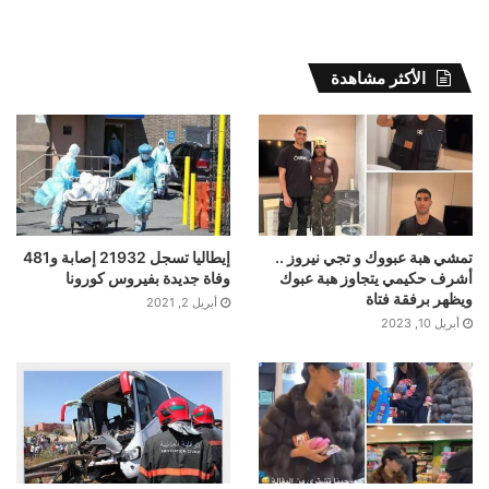
الأكثر مشاهدة
تمشي هبة عبووك و تجي نيروز ..
إيطاليا تسجل 21932 إصابة و481
أشرف حكيمي يتجاوز هبة عبوك
وفاة جديدة بفيروس كورونا
ويظهر برفقة فتاة
أبريل 2, 2021
أبريل 10, 2023