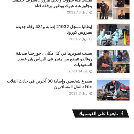
يتجاوز هبة عبوك ويظهر برفقة فتاة
أبريل 10, 2023
إيطاليا تسجل 21932 إصابة و481 وفاة جديدة
بفيروس كورونا
أبريل 2, 2021
بسبب تصويرها في كل مكان.. جورجينا صديقة
رونالدو تتبضع من متجر في الرياض يثير غضب
السعوديات
يناير 14, 2023
مصرع شخصين وإصابة 30 آخرين في حادث انقلاب
حافلة لنقل المسافرين
أبريل 3, 2021
تابعونا على الفيسبوك