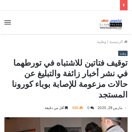
الق
الرئيسية
/
وطنية
وطنية
توقيف فتاتين للاشتباه في تورطهما
في نشر أخبار زائفة والتبليغ عن
حالات مزعومة للإصابة بوباء كورونا
المستجد
مارس 28, 2020
0
686
أقل من دقيقة