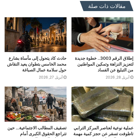
مقالات ذات صلة
إطلاق الرقم 3003.. خطوة جديدة
حادث كاد يتحول إلى مأساة بشارع
لتعزيز النزاهة وتمكين المواطنين
محمد الخامس بتطوان يعيد النقاش
من التبليغ عن الفساد
حول سلامة عمال الصباغة
أبريل 28, 2026
أبريل 27, 2026
عملية نوعية لعناصر المركز الترابي
تصقيف المطالب الاجتماعية… حين
تاطوفت تسفر عن حجز كمية مهمة
تتراجع الحقوق الكبرى أمام