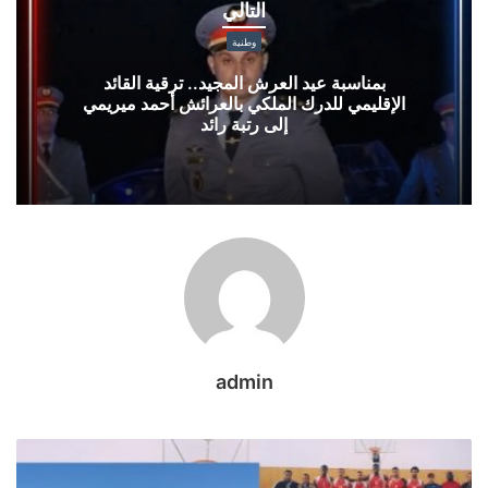
التالي
العرش
المجيد..
وطنية
ترقية
بمناسبة عيد العرش المجيد.. ترقية القائد
القائد
الإقليمي للدرك الملكي بالعرائش أحمد ميريمي
الإقليمي
إلى رتبة رائد
للدرك
الملكي
بالعرائش
أحمد
ميريمي
إلى
رتبة
رائد
admin