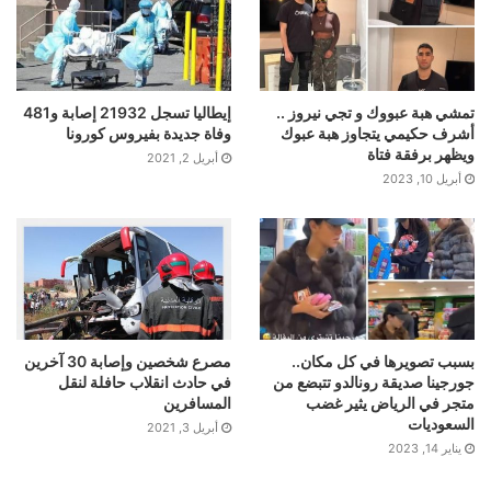
تمشي هبة عبووك و تجي نيروز ..
إيطاليا تسجل 21932 إصابة و481
أشرف حكيمي يتجاوز هبة عبوك
وفاة جديدة بفيروس كورونا
ويظهر برفقة فتاة
أبريل 2, 2021
أبريل 10, 2023
بسبب تصويرها في كل مكان..
مصرع شخصين وإصابة 30 آخرين
جورجينا صديقة رونالدو تتبضع من
في حادث انقلاب حافلة لنقل
متجر في الرياض يثير غضب
المسافرين
السعوديات
أبريل 3, 2021
يناير 14, 2023