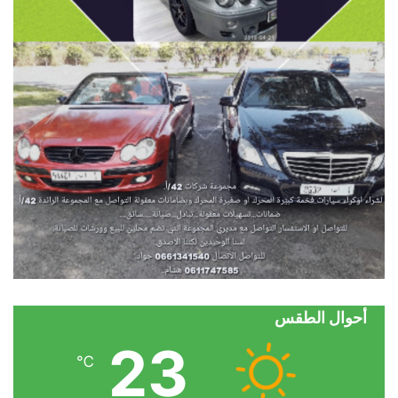
أحوال الطقس
23
℃