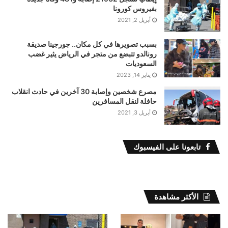
بفيروس كورونا
أبريل 2, 2021
بسبب تصويرها في كل مكان.. جورجينا صديقة
رونالدو تتبضع من متجر في الرياض يثير غضب
السعوديات
يناير 14, 2023
مصرع شخصين وإصابة 30 آخرين في حادث انقلاب
حافلة لنقل المسافرين
أبريل 3, 2021
تابعونا على الفيسبوك
الأكثر مشاهدة