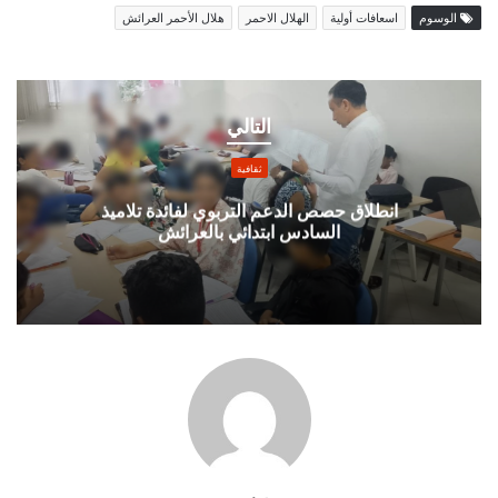
الوسوم
اسعافات أولية
الهلال الاحمر
هلال الأحمر العرائش
انطلاق
حصص
التالي
الدعم
التربوي
ثقافية
لفائدة
تلاميذ
انطلاق حصص الدعم التربوي لفائدة تلاميذ
السادس ابتدائي بالعرائش
السادس
ابتدائي
بالعرائش