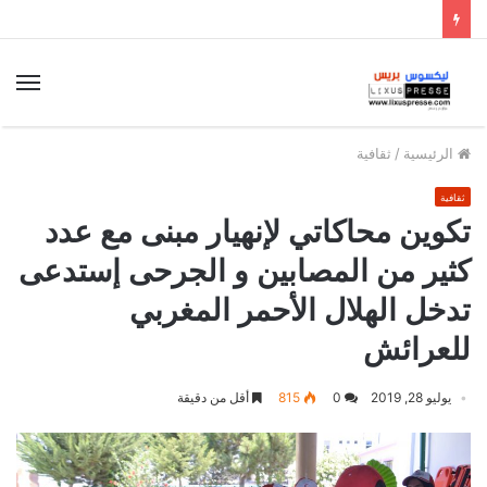
الق
الرئيسية
/
ثقافية
ثقافية
تكوين محاكاتي لإنهيار مبنى مع عدد
كثير من المصابين و الجرحى إستدعى
تدخل الهلال الأحمر المغربي
للعرائش
يوليو 28, 2019
0
815
أقل من دقيقة