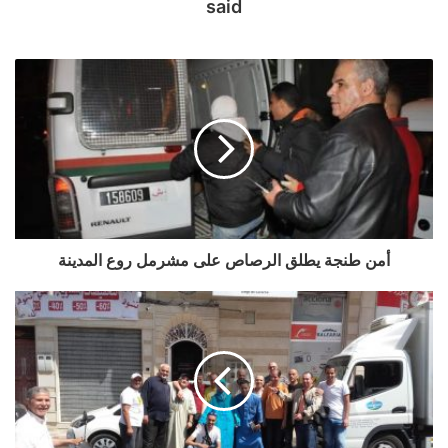
said
أمن طنجة يطلق الرصاص على مشرمل روع المدينة