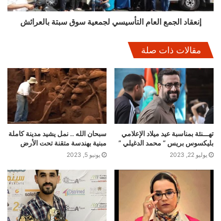
إنعقاد الجمع العام التأسيسي لجمعية سوق سبتة بالعرائش
مقالات ذات صلة
تهـــنئة بمناسبة عيد ميلاد الإعلامي
سبحان الله .. نمل يشيد مدينة كاملة
بليكسوس بريس “ محمد الدغيلي ”
مبنية بهندسة متقنة تحت الأرض
يوليو 22, 2023
يونيو 5, 2023