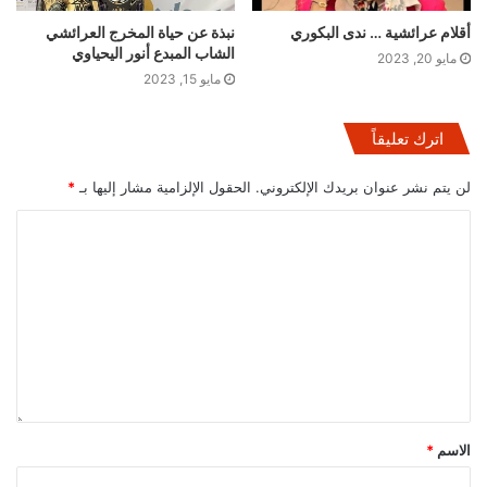
أقلام عرائشية … ندى البكوري
نبذة عن حياة المخرج العرائشي
الشاب المبدع أنور اليحياوي
مايو 20, 2023
مايو 15, 2023
اترك تعليقاً
لن يتم نشر عنوان بريدك الإلكتروني.
الحقول الإلزامية مشار إليها بـ
*
الاسم
*