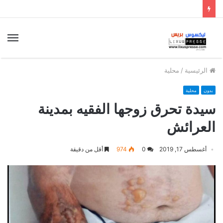
الق
الرئيسية
/
محلية
بدون
محلية
سيدة تحرق زوجها الفقيه بمدينة
العرائش
أغسطس 17, 2019
0
974
أقل من دقيقة