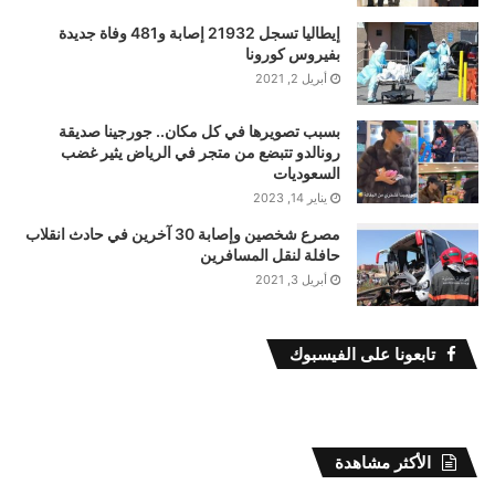
إيطاليا تسجل 21932 إصابة و481 وفاة جديدة
بفيروس كورونا
أبريل 2, 2021
بسبب تصويرها في كل مكان.. جورجينا صديقة
رونالدو تتبضع من متجر في الرياض يثير غضب
السعوديات
يناير 14, 2023
مصرع شخصين وإصابة 30 آخرين في حادث انقلاب
حافلة لنقل المسافرين
أبريل 3, 2021
تابعونا على الفيسبوك
الأكثر مشاهدة