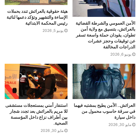
هيئة حقوقية بالعرائش تندد بحملات
الإساءة والتشهير وتؤكد دعمها لنائبة
الأمن العمومي والشرطة القضائية
رئيس المحكمة الابتدائية
بالعرائش، بتنسيق مع ولاية أمن
يونيو 5, 2026
تطوان، يقودان حملة واسعة تسفر
عن توقيفات وحجز عشرات
الدراجات المخالفة
يونيو 6, 2026
العرائش.. الأمن يطيح بمشتبه فيهما
استنفار أمني بمستعجلات مستشفى
في سرقة حاسوب محمول من
للا مريم بالعرائش بعد تجدد شجار
داخل سيارة
بين أطراف نزاع داخل المؤسسة
الصحية.
مايو 30, 2026
مايو 30, 2026