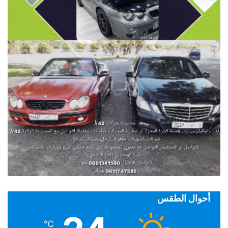
أحوال الطقس
℃