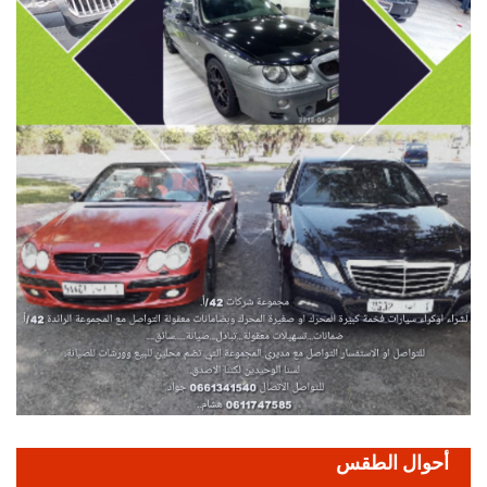
أحوال الطقس