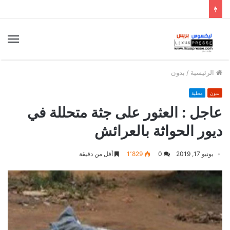
الق
الرئيسية
/
بدون
بدون
محلية
عاجل : العثور على جثة متحللة في
ديور الحواثة بالعرائش
يونيو 17, 2019
0
1٬829
أقل من دقيقة