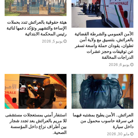
هيئة حقوقية بالعرائش تندد بحملات
الإساءة والتشهير وتؤكد دعمها لنائبة
الأمن العمومي والشرطة القضائية
رئيس المحكمة الابتدائية
بالعرائش، بتنسيق مع ولاية أمن
يونيو 5, 2026
تطوان، يقودان حملة واسعة تسفر
عن توقيفات وحجز عشرات
الدراجات المخالفة
يونيو 6, 2026
العرائش.. الأمن يطيح بمشتبه فيهما
استنفار أمني بمستعجلات مستشفى
في سرقة حاسوب محمول من
للا مريم بالعرائش بعد تجدد شجار
داخل سيارة
بين أطراف نزاع داخل المؤسسة
الصحية.
مايو 30, 2026