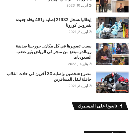
أبريل 10, 2023
إيطاليا تسجل 21932 إصابة و481 وفاة جديدة
بفيروس كورونا
أبريل 2, 2021
بسبب تصويرها في كل مكان.. جورجينا صديقة
رونالدو تتبضع من متجر في الرياض يثير غضب
السعوديات
يناير 14, 2023
مصرع شخصين وإصابة 30 آخرين في حادث انقلاب
حافلة لنقل المسافرين
أبريل 3, 2021
تابعونا على الفيسبوك