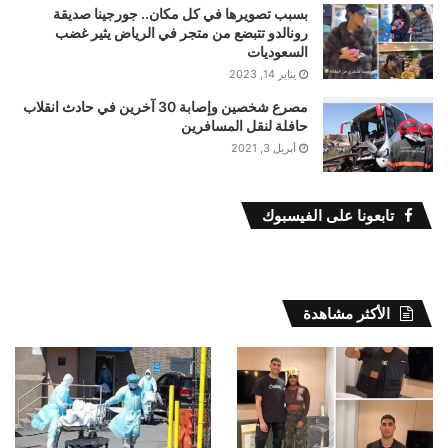
بسبب تصويرها في كل مكان.. جورجينا صديقة
رونالدو تتبضع من متجر في الرياض يثير غضب
السعوديات
يناير 14, 2023
مصرع شخصين وإصابة 30 آخرين في حادث انقلاب
حافلة لنقل المسافرين
أبريل 3, 2021
تابعونا على الفيسبوك
الأكثر مشاهدة