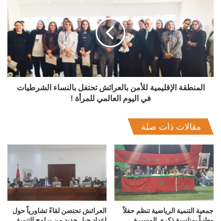
المنطقة الإقليمية للأمن بالعرائش تحتفل بالنساء الشرطيات
في اليوم العالمي للمرأة‎ !
مقالات ذات صلة
جمعية التنمية الرياضية تنظم حفلاً
العرائش تحتضن لقاءً تشاورياً حول
وطنياً بمناسبة ذكرى المسيرة
إعداد جيل جديد من برامج التنمية