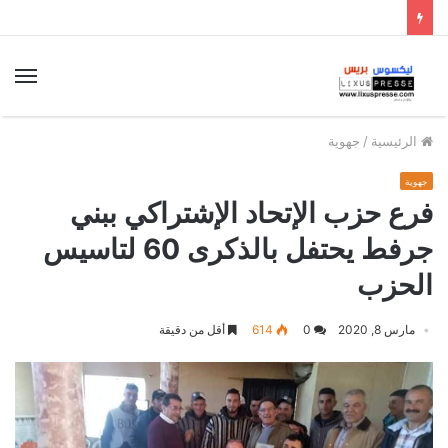
الق
الرئيسية
/
جهوية
جهوية
فرع حزب الإتحاد الإشتراكي ببني
جرفط يحتفل بالذكرى 60 لتاسيس
الحزب
مارس 8, 2020
0
614
أقل من دقيقة