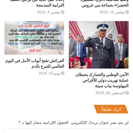
الخضراء بجماعة بني عروس
الترابية المندمجة
نوفمبر 10, 2025
نوفمبر 4, 2025
العرائش تفتح أبواب الأمل في اليوم
العالمي للتبرع بالدم
يونيو 12, 2025
الأمن الوطني والجمارك يحبطان
عملية تهريب دولي للأقراص
المهلوسة بباب سبتة
أغسطس 30, 2025
اترك تعليقاً
لن يتم نشر عنوان بريدك الإلكتروني.
الحقول الإلزامية مشار إليها بـ
*