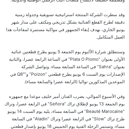
وقد سطرت الشركة المنتجة استراتيجية تسويقية وجدولة زمنية
دقيقة لطرح القطع الغنائية بشكل تدريجي ومكثف على مدار شهر
يونيو الجاري، بهدف إبقاء الجمهور في مواكبة مستمرة لمفاجآت هذا
العمل المتكامل.
وستنطلق شرارة الألبوم يوم الجمعة 5 يونيو بطرح قطعتين غنائية
الأولى بعنوان “Plata O Plomo” في الساعة الرابعة عصرا، والثانية
بعنوان “Sahra” في الساعة السابعة مساء. وتواصل الشركة
الإصدارات يوم السبت 6 يونيو بطرح قطعتي “Poizon” و”Q8″ في
الموعدين المذكورين تواليا (الرابعة عصرا والسابعة مساء).
وفي الأسبوع الموالي، يضرب الفنان أمير خليف موعدا مع جمهوره
يوم الجمعة 13 يونيو لإطلاق تراك “Señora” في الرابعة عصرا، وتراك
“Beauté Marocaine” في السابعة مساء، يليه يوم السبت 14 يونيو
طرح تراك “Slow” في الرابعة عصرا وتراك “Aladin” في السابعة
مساء. وتستمر الرحلة الفنية يوم الخميس 18 يونيو بإصدار قطعتي