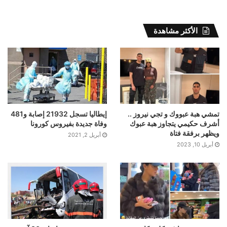
الأكثر مشاهدة
تمشي هبة عبووك و تجي نيروز ..
إيطاليا تسجل 21932 إصابة و481
أشرف حكيمي يتجاوز هبة عبوك
وفاة جديدة بفيروس كورونا
ويظهر برفقة فتاة
أبريل 2, 2021
أبريل 10, 2023