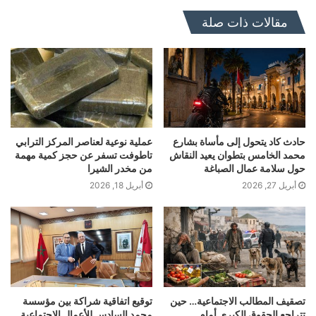
مقالات ذات صلة
حادث كاد يتحول إلى مأساة بشارع
عملية نوعية لعناصر المركز الترابي
محمد الخامس بتطوان يعيد النقاش
تاطوفت تسفر عن حجز كمية مهمة
حول سلامة عمال الصباغة
من مخدر الشيرا
أبريل 27, 2026
أبريل 18, 2026
تصقيف المطالب الاجتماعية… حين
توقيع اتفاقية شراكة بين مؤسسة
تتراجع الحقوق الكبرى أمام
محمد السادس للأعمال الاجتماعية