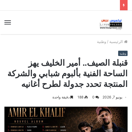
الق
الرئيسية
/
وطنية
وطنية
قنبلة الصيف.. أمير الخليف يهز
الساحة الفنية بألبوم شبابي والشركة
المنتجة تحدد جدولة لطرح أغانيه
يونيو 7, 2026
0
188
دقيقة واحدة