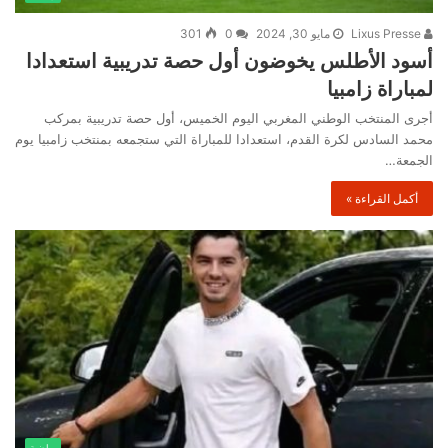
Lixus Presse
مايو 30, 2024
0
301
أسود الأطلس يخوضون أول حصة تدريبية استعدادا
لمباراة زامبيا
أجرى المنتخب الوطني المغربي اليوم الخميس، أول حصة تدريبية بمركب
محمد السادس لكرة القدم، استعدادا للمباراة التي ستجمعه بمنتخب زامبيا يوم
الجمعة…
أكمل القراءة »
رياضية