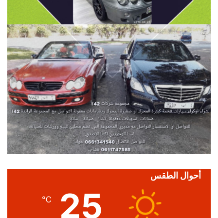
أحوال الطقس
25
℃