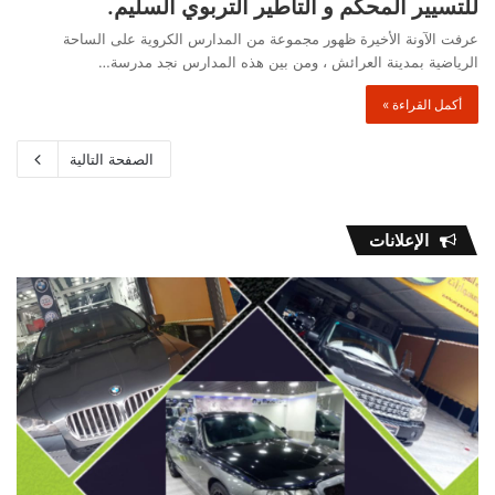
للتسيير المحكم و التأطير التربوي السليم.
عرفت الآونة الأخيرة ظهور مجموعة من المدارس الكروية على الساحة
الرياضية بمدينة العرائش ، ومن بين هذه المدارس نجد مدرسة…
أكمل القراءة »
الصفحة التالية
الإعلانات