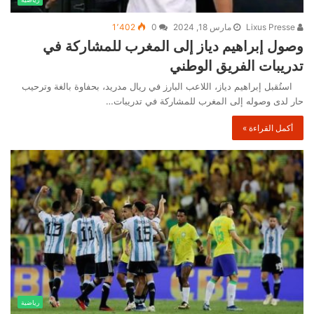
Lixus Presse
مارس 18, 2024
0
1٬402
وصول إبراهيم دياز إلى المغرب للمشاركة في
تدريبات الفريق الوطني
استُقبل إبراهيم دياز، اللاعب البارز في ريال مدريد، بحفاوة بالغة وترحيب
حار لدى وصوله إلى المغرب للمشاركة في تدريبات…
أكمل القراءة »
رياضية