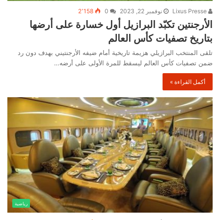
Lixus Presse
نوفمبر 22, 2023
0
2٬158
الأرجنتين تكبّد البرازيل أول خسارة على أرضها
بتاريخ تصفيات كأس العالم
تلقى المنتخب البرازيلي هزيمة تاريخية أمام ضيفه الأرجنتيني بهدف دون رد
ضمن تصفيات كأس العالم ليسقط للمرة الأولى على أرضه…
أكمل القراءة »
رياضية