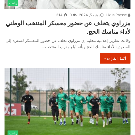
رياضية
Lixus Presse
يونيو 5, 2024
0
314
مزراوي يتخلف عن حضور معسكر المنتخب الوطني
لأداء مناسك الحج.
وقالت تقارير إعلامية محلية إن مزراوي تخلف عن حضور المعسكر لسفره إلى
السعودية لأداء مناسك الحج وبأنه أبلغ مدرب المنتخب…
أكمل القراءة »
رياضية