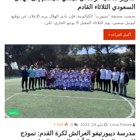
السعودي الثلاثاء القادم
بحسب صحيفة “سبورت” الكتالونية، فإن نادي الهلال يريد الإعلان عن توقيع
ليونيل ميسي، يوم الثلاثاء المقبل 6 يونيو الجاري، لكن…
أكمل القراءة »
رياضية
Lixus Presse
مايو 24, 2023
0
1٬104
مدرسة ديبورتيفو العرائش لكرة القدم: نموذج