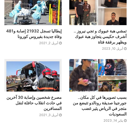
تمشي هبة عبووك و تجي نيروز ..
إيطاليا تسجل 21932 إصابة و481
أشرف حكيمي يتجاوز هبة عبوك
وفاة جديدة بفيروس كورونا
ويظهر برفقة فتاة
أبريل 2, 2021
أبريل 10, 2023
بسبب تصويرها في كل مكان..
مصرع شخصين وإصابة 30 آخرين
جورجينا صديقة رونالدو تتبضع من
في حادث انقلاب حافلة لنقل
متجر في الرياض يثير غضب
المسافرين
السعوديات
أبريل 3, 2021
يناير 14, 2023