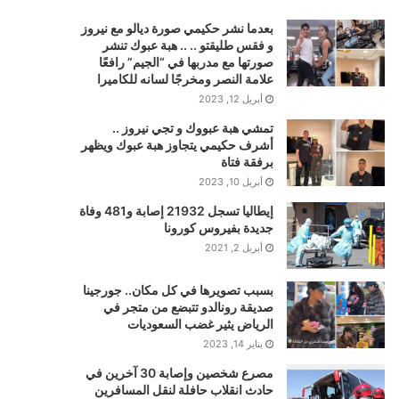
بعدما نشر حكيمي صورة ديالو مع نيروز
و فقس طليقتو .. .. هبة عبوك تنشر
صورتها مع مدربها في “الجيم” رافعًا
علامة النصر ومخرجًا لسانه للكاميرا
أبريل 12, 2023
تمشي هبة عبووك و تجي نيروز ..
أشرف حكيمي يتجاوز هبة عبوك ويظهر
برفقة فتاة
أبريل 10, 2023
إيطاليا تسجل 21932 إصابة و481 وفاة
جديدة بفيروس كورونا
أبريل 2, 2021
بسبب تصويرها في كل مكان.. جورجينا
صديقة رونالدو تتبضع من متجر في
الرياض يثير غضب السعوديات
يناير 14, 2023
مصرع شخصين وإصابة 30 آخرين في
حادث انقلاب حافلة لنقل المسافرين