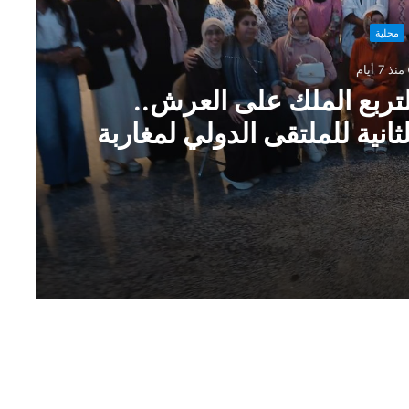
محلية
منذ 7 أيام
امنا مع الذكرى 27 لتربع الملك على العرش..
انية للملتقى الدولي لمغاربة
لعالم
تزامنا مع الذكرى 27 لتربع الملك على العرش.. العرائش تحتضن الدورة الثانية للملتقى الدولي لمغاربة العالم
العرائش على موعد مع الإبداع: كرنفال مهرجان FESTIMAR الدورة الخامسة يتأهب للانطلاق من قاعة السعادة