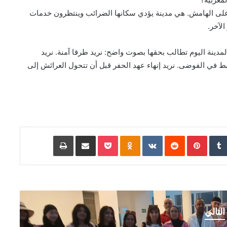
 على الهامش. هي مدينة يؤدي سكانها الضرائب وينتظرون خدمات
لآخر.
لمدينة اليوم تطالب بحقها بصوت واضح: نريد طرقا آمنة. نريد
خبط في الفوضى. نريد إنهاء عهد الحفر قبل أن تتحول العرائش إلى
Pinterest
Odnoklassniki
Pocket
مشاركة عبر البريد
طباعة
التالي