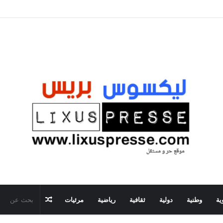
مقال
ية
وطنية
دولية
ثقافية
رياضية
مرئيات