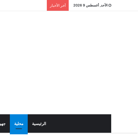
الأحد, أغسطس 9 2026
أخر الأخبار
الرئيسية
محلية
جهو