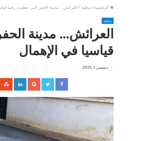
الرئيسية
/
محلية
/
العرائش… مدينة الحفر التي حطمت رقما قياسي
محلية
العرائش… مدينة الحف
قياسيا في الإهمال
ديسمبر 1, 2025
inkedIn
Google+
Twitter
Facebook