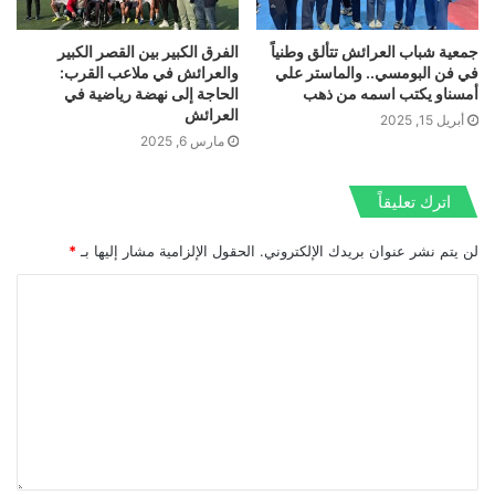
جمعية شباب العرائش تتألق وطنياً
الفرق الكبير بين القصر الكبير
في فن البومسي.. والماستر علي
والعرائش في ملاعب القرب:
أمسناو يكتب اسمه من ذهب
الحاجة إلى نهضة رياضية في
العرائش
أبريل 15, 2025
مارس 6, 2025
اترك تعليقاً
لن يتم نشر عنوان بريدك الإلكتروني.
الحقول الإلزامية مشار إليها بـ
*