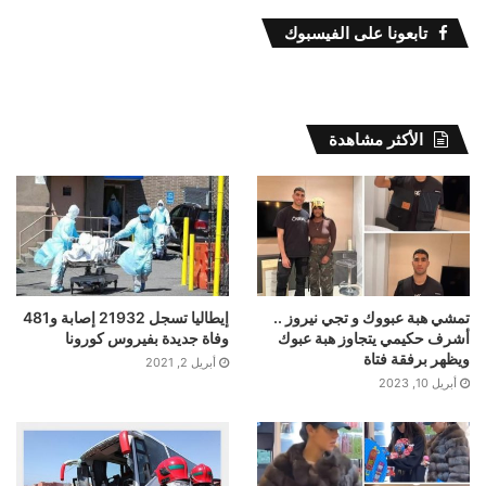
تابعونا على الفيسبوك
الأكثر مشاهدة
تمشي هبة عبووك و تجي نيروز ..
إيطاليا تسجل 21932 إصابة و481
أشرف حكيمي يتجاوز هبة عبوك
وفاة جديدة بفيروس كورونا
ويظهر برفقة فتاة
أبريل 2, 2021
أبريل 10, 2023