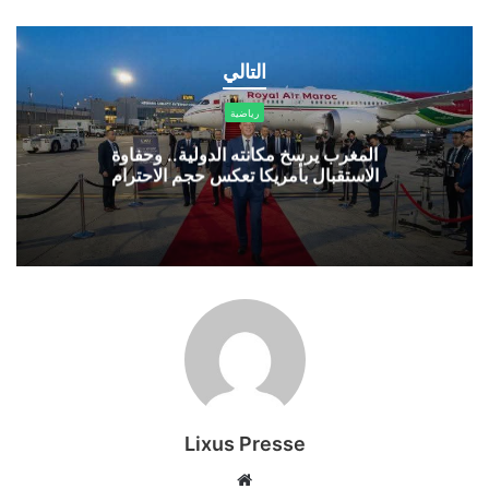
المغرب
يرسخ
التالي
مكانته
الدولية..
رياضية
وحفاوة
الاستقبال
المغرب يرسخ مكانته الدولية.. وحفاوة
الاستقبال بأمريكا تعكس حجم الاحترام
بأمريكا
تعكس
حجم
الاحترام
Lixus Presse
موقع